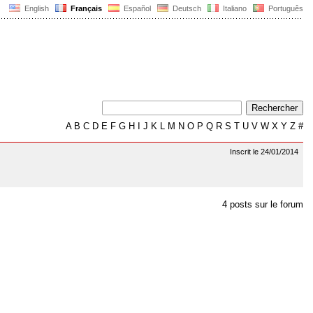
English
Français
Español
Deutsch
Italiano
Português
A
B
C
D
E
F
G
H
I
J
K
L
M
N
O
P
Q
R
S
T
U
V
W
X
Y
Z
#
Inscrit le 24/01/2014
4 posts sur le forum