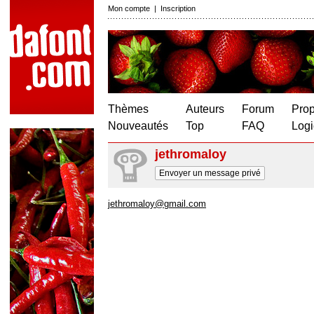
Mon compte
|
Inscription
Thèmes
Auteurs
Forum
Prop
Nouveautés
Top
FAQ
Logi
jethromaloy
Envoyer un message privé
jethromaloy@gmail.com