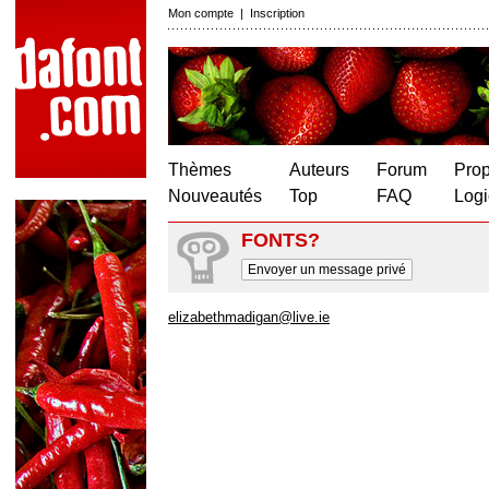
Mon compte
|
Inscription
Thèmes
Auteurs
Forum
Prop
Nouveautés
Top
FAQ
Logi
FONTS?
Envoyer un message privé
elizabethmadigan@live.ie