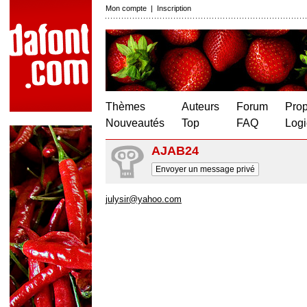
Mon compte
|
Inscription
Thèmes
Auteurs
Forum
Prop
Nouveautés
Top
FAQ
Logi
AJAB24
Envoyer un message privé
julysir@yahoo.com