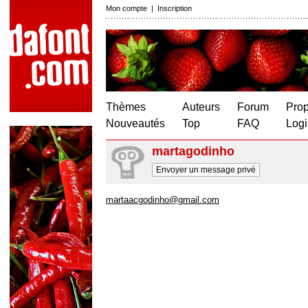
Mon compte
|
Inscription
Thèmes
Auteurs
Forum
Prop
Nouveautés
Top
FAQ
Logi
martagodinho
Envoyer un message privé
martaacgodinho@gmail.com