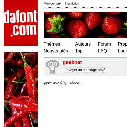
Mon compte
|
Inscription
Thèmes
Auteurs
Forum
Prop
Nouveautés
Top
FAQ
Logi
geeknet
Envoyer un message privé
geeknetph@gmail.com