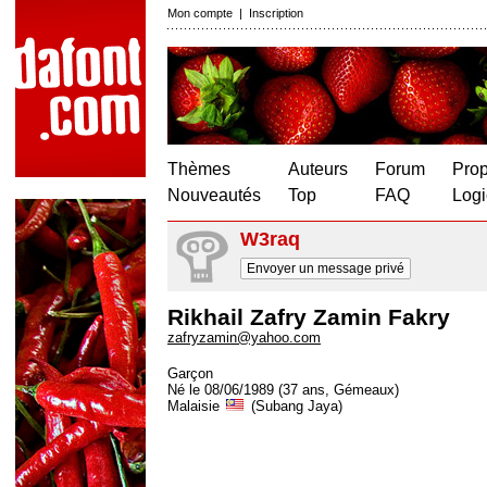
Mon compte
|
Inscription
Thèmes
Auteurs
Forum
Prop
Nouveautés
Top
FAQ
Logi
W3raq
Envoyer un message privé
Rikhail Zafry Zamin Fakry
zafryzamin@yahoo.com
Garçon
Né le 08/06/1989 (37 ans, Gémeaux)
Malaisie
(Subang Jaya)