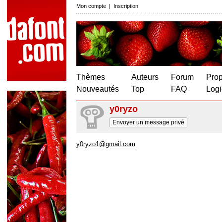
Mon compte
|
Inscription
Thèmes
Auteurs
Forum
Prop
Nouveautés
Top
FAQ
Logi
y0ryzo
Envoyer un message privé
y0ryzo1@gmail.com