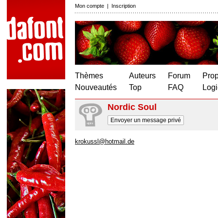
Mon compte
|
Inscription
Thèmes
Auteurs
Forum
Prop
Nouveautés
Top
FAQ
Logi
Nordic Soul
Envoyer un message privé
krokussl@hotmail.de