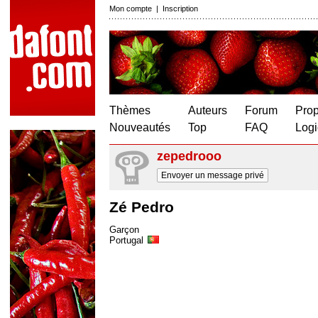
Mon compte
|
Inscription
Thèmes
Auteurs
Forum
Prop
Nouveautés
Top
FAQ
Logi
zepedrooo
Envoyer un message privé
Zé Pedro
Garçon
Portugal