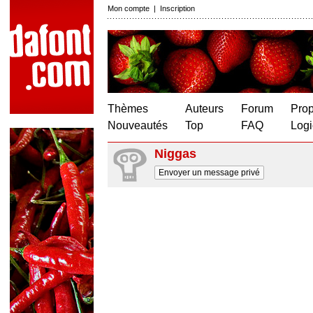
Mon compte
|
Inscription
Thèmes
Auteurs
Forum
Prop
Nouveautés
Top
FAQ
Logi
Niggas
Envoyer un message privé