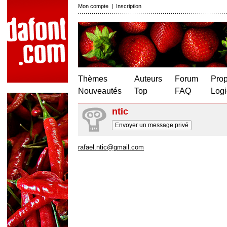
Mon compte
|
Inscription
Thèmes
Auteurs
Forum
Prop
Nouveautés
Top
FAQ
Logi
ntic
Envoyer un message privé
rafael.ntic@gmail.com