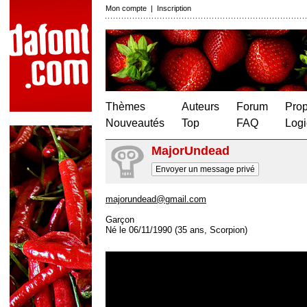
Mon compte
|
Inscription
Thèmes
Auteurs
Forum
Prop
Nouveautés
Top
FAQ
Logi
MajorUndead
Envoyer un message privé
majorundead@gmail.com
Garçon
Né le 06/11/1990 (35 ans, Scorpion)