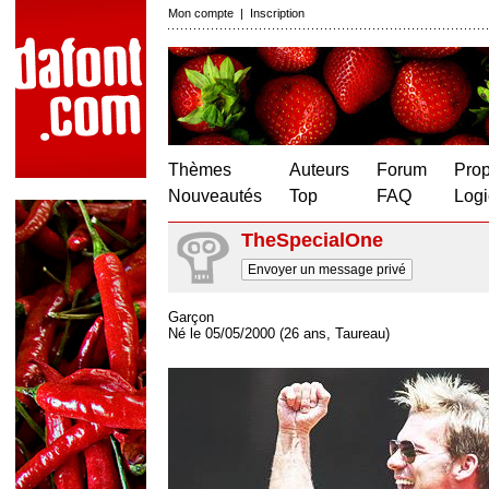
Mon compte
|
Inscription
Thèmes
Auteurs
Forum
Prop
Nouveautés
Top
FAQ
Logi
TheSpecialOne
Envoyer un message privé
Garçon
Né le 05/05/2000 (26 ans, Taureau)