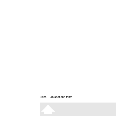
Liens :
On snot and fonts