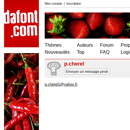
Mon compte
|
Inscription
Thèmes
Auteurs
Forum
Prop
Nouveautés
Top
FAQ
Logi
p.cherel
Envoyer un message privé
p.cherel1@yahoo.fr