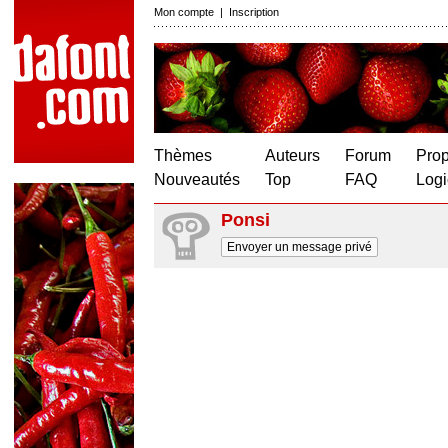
Mon compte
|
Inscription
Thèmes
Auteurs
Forum
Prop
Nouveautés
Top
FAQ
Logi
Ponsi
Envoyer un message privé