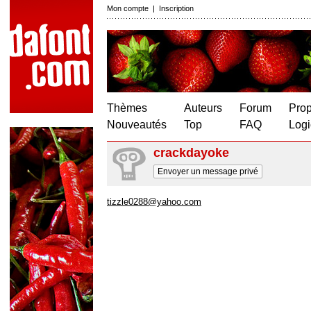
Mon compte
|
Inscription
Thèmes
Auteurs
Forum
Prop
Nouveautés
Top
FAQ
Logi
crackdayoke
Envoyer un message privé
tizzle0288@yahoo.com