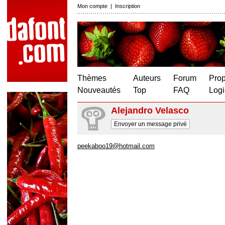
Mon compte
|
Inscription
Thèmes
Auteurs
Forum
Prop
Nouveautés
Top
FAQ
Logi
Alejandro Velasco
Envoyer un message privé
peekaboo19@hotmail.com