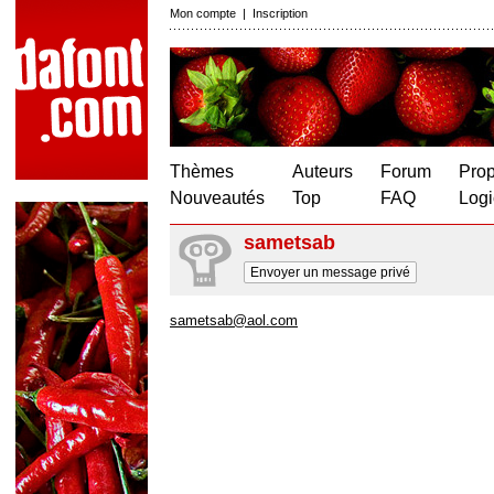
Mon compte
|
Inscription
Thèmes
Auteurs
Forum
Prop
Nouveautés
Top
FAQ
Logi
sametsab
Envoyer un message privé
sametsab@aol.com