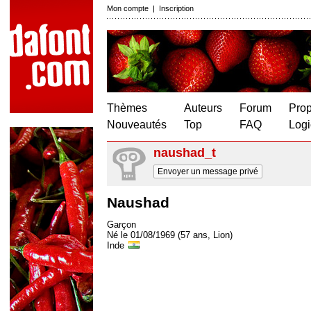
Mon compte
|
Inscription
Thèmes
Auteurs
Forum
Prop
Nouveautés
Top
FAQ
Logi
naushad_t
Envoyer un message privé
Naushad
Garçon
Né le 01/08/1969 (57 ans, Lion)
Inde