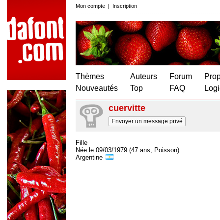
Mon compte
|
Inscription
Thèmes
Auteurs
Forum
Prop
Nouveautés
Top
FAQ
Logi
cuervitte
Envoyer un message privé
Fille
Née le 09/03/1979 (47 ans, Poisson)
Argentine