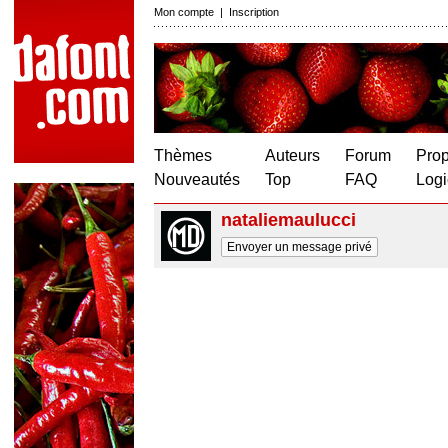
Mon compte
|
Inscription
Thèmes
Auteurs
Forum
Prop
Nouveautés
Top
FAQ
Logi
nataliemaulucci
Envoyer un message privé