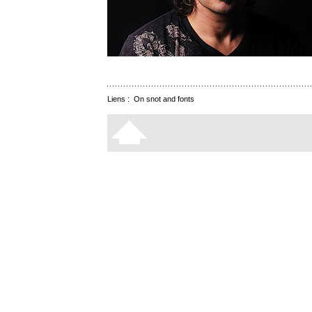
Liens :
On snot and fonts