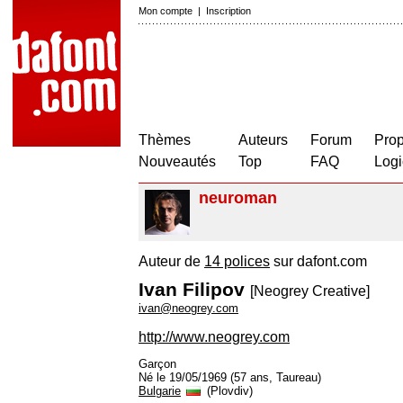
Mon compte
|
Inscription
Thèmes
Auteurs
Forum
Prop
Nouveautés
Top
FAQ
Logi
neuroman
Auteur de
14 polices
sur dafont.com
Ivan Filipov
[Neogrey Creative]
ivan@neogrey.com
http://www.neogrey.com
Garçon
Né le 19/05/1969 (57 ans, Taureau)
Bulgarie
(Plovdiv)