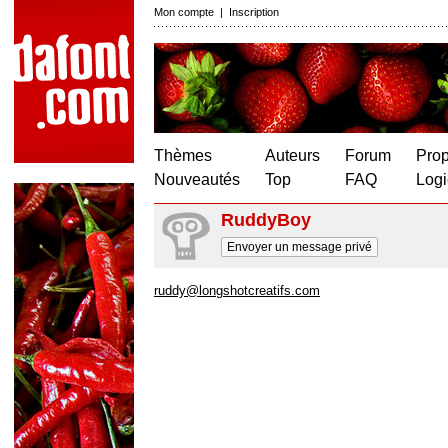
Mon compte
|
Inscription
Thèmes
Auteurs
Forum
Prop
Nouveautés
Top
FAQ
Logi
RuddyBoy
Envoyer un message privé
ruddy@longshotcreatifs.com