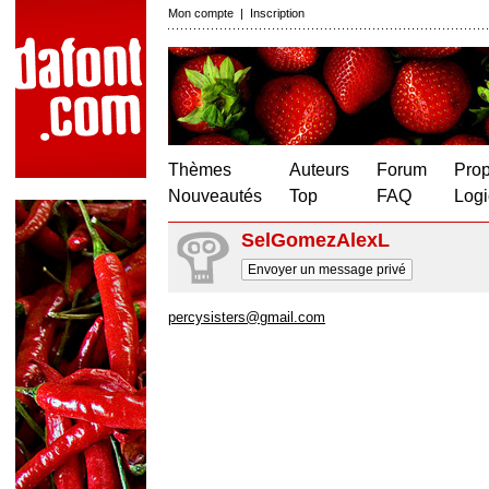
Mon compte
|
Inscription
Thèmes
Auteurs
Forum
Prop
Nouveautés
Top
FAQ
Logi
SelGomezAlexL
Envoyer un message privé
percysisters@gmail.com