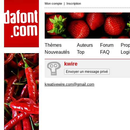
Mon compte
|
Inscription
Thèmes
Auteurs
Forum
Prop
Nouveautés
Top
FAQ
Logi
kwire
Envoyer un message privé
kreativewire.com@gmail.com