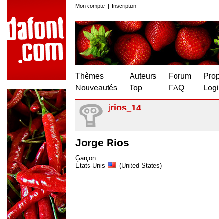
Mon compte
|
Inscription
Thèmes
Auteurs
Forum
Prop
Nouveautés
Top
FAQ
Logi
jrios_14
Jorge Rios
Garçon
États-Unis
(United States)