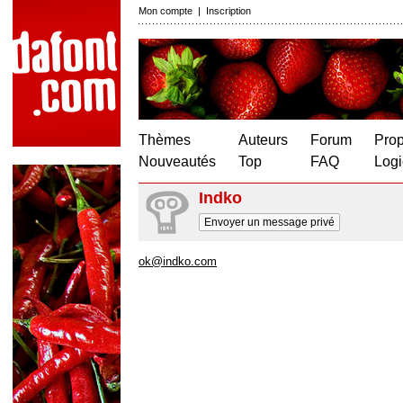
Mon compte
|
Inscription
Thèmes
Auteurs
Forum
Prop
Nouveautés
Top
FAQ
Logi
Indko
Envoyer un message privé
ok@indko.com