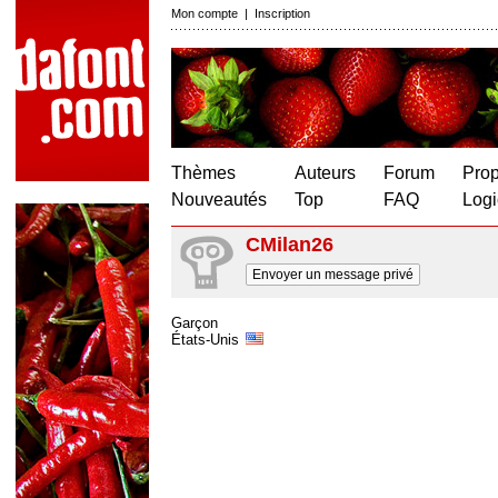
Mon compte
|
Inscription
Thèmes
Auteurs
Forum
Prop
Nouveautés
Top
FAQ
Logi
CMilan26
Envoyer un message privé
Garçon
États-Unis