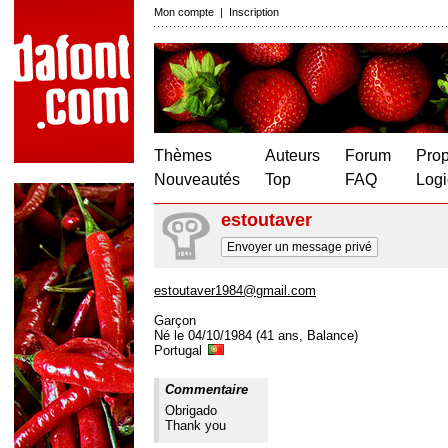
Mon compte
|
Inscription
Thèmes
Auteurs
Forum
Prop
Nouveautés
Top
FAQ
Logi
estoutaver
Envoyer un message privé
estoutaver1984@gmail.com
Garçon
Né le 04/10/1984 (41 ans, Balance)
Portugal
Commentaire
Obrigado
Thank you