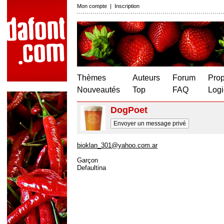
Mon compte
|
Inscription
Thèmes
Auteurs
Forum
Prop
Nouveautés
Top
FAQ
Logi
DogPoet
Envoyer un message privé
bioklan_301@yahoo.com.ar
Garçon
Defaultina