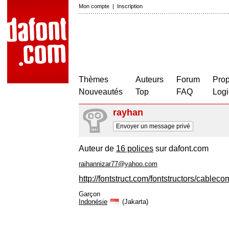
Mon compte
|
Inscription
Thèmes
Auteurs
Forum
Prop
Nouveautés
Top
FAQ
Logi
rayhan
Envoyer un message privé
Auteur de
16 polices
sur dafont.com
raihannizar77@yahoo.com
http://fontstruct.com/fontstructors/cableco
Garçon
Indonésie
(Jakarta)