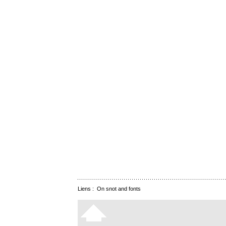
Liens :
On snot and fonts