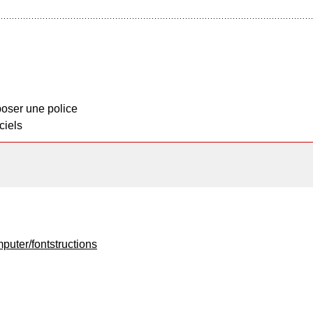
oser une police
ciels
mputer/fontstructions