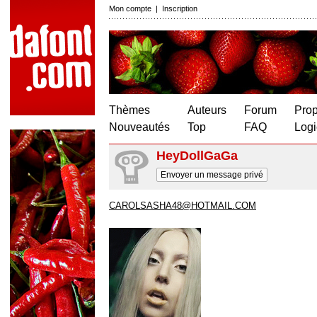
Mon compte
|
Inscription
Thèmes
Auteurs
Forum
Prop
Nouveautés
Top
FAQ
Logi
HeyDollGaGa
Envoyer un message privé
CAROLSASHA48@HOTMAIL.COM