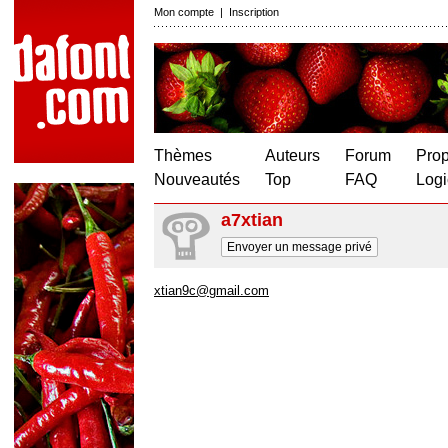
Mon compte
|
Inscription
Thèmes
Auteurs
Forum
Prop
Nouveautés
Top
FAQ
Logi
a7xtian
Envoyer un message privé
xtian9c@gmail.com