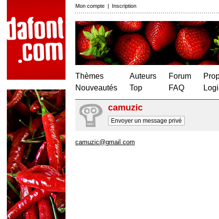
Mon compte
|
Inscription
Thèmes
Auteurs
Forum
Prop
Nouveautés
Top
FAQ
Logi
camuzic
Envoyer un message privé
camuzic@gmail.com