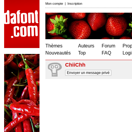
Mon compte
|
Inscription
Thèmes
Auteurs
Forum
Prop
Nouveautés
Top
FAQ
Logi
ChiiChh
Envoyer un message privé