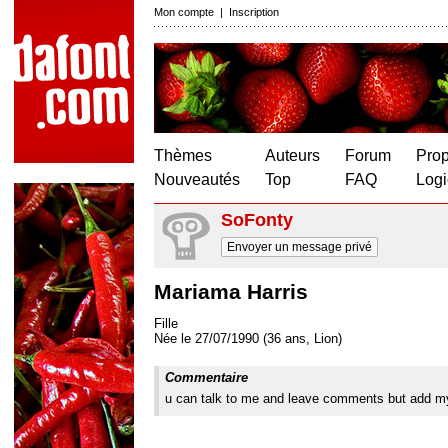
Mon compte
|
Inscription
Thèmes
Auteurs
Forum
Prop
Nouveautés
Top
FAQ
Logi
SoFonty
Envoyer un message privé
Mariama Harris
Fille
Née le 27/07/1990 (36 ans, Lion)
Commentaire
u can talk to me and leave comments but add my