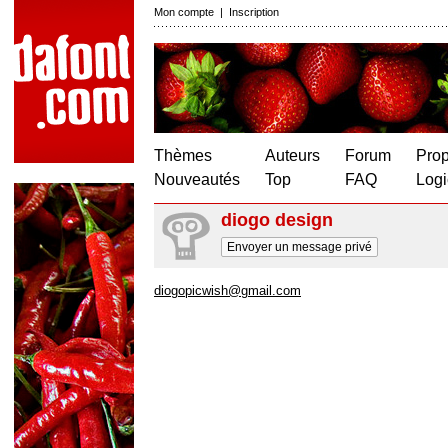
Mon compte
|
Inscription
Thèmes
Auteurs
Forum
Prop
Nouveautés
Top
FAQ
Logi
diogo design
Envoyer un message privé
diogopicwish@gmail.com