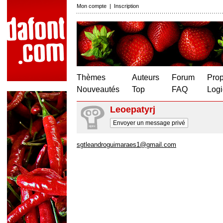
Mon compte
|
Inscription
Thèmes
Auteurs
Forum
Prop
Nouveautés
Top
FAQ
Logi
Leoepatyrj
Envoyer un message privé
sgtleandroguimaraes1@gmail.com