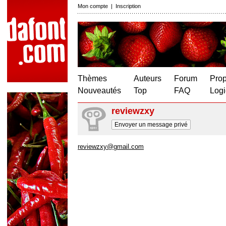
Mon compte
|
Inscription
Thèmes
Auteurs
Forum
Prop
Nouveautés
Top
FAQ
Logi
reviewzxy
Envoyer un message privé
reviewzxy@gmail.com