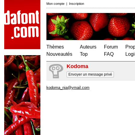
Mon compte
|
Inscription
Thèmes
Auteurs
Forum
Prop
Nouveautés
Top
FAQ
Logi
Kodoma
Envoyer un message privé
kodoma_nia@ymail.com