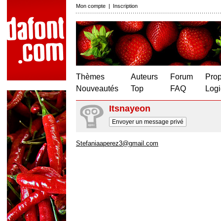
Mon compte
|
Inscription
Thèmes
Auteurs
Forum
Prop
Nouveautés
Top
FAQ
Logi
Itsnayeon
Envoyer un message privé
Stefaniaaperez3@gmail.com