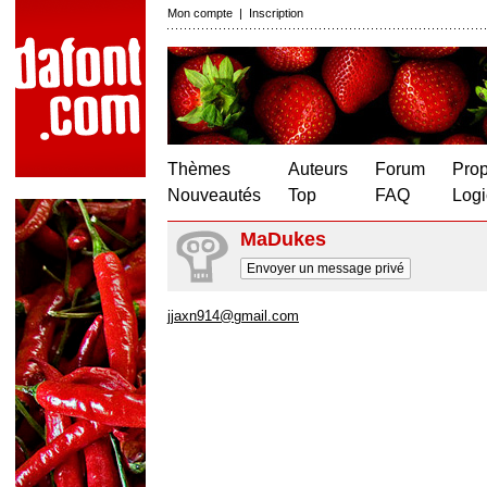
Mon compte
|
Inscription
Thèmes
Auteurs
Forum
Prop
Nouveautés
Top
FAQ
Logi
MaDukes
Envoyer un message privé
jjaxn914@gmail.com