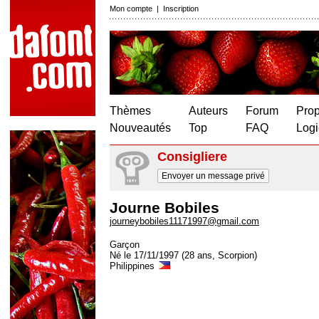
Mon compte
|
Inscription
Thèmes
Auteurs
Forum
Prop
Nouveautés
Top
FAQ
Logi
Consigliere
Envoyer un message privé
Journe Bobiles
journeybobiles11171997@gmail.com
Garçon
Né le 17/11/1997 (28 ans, Scorpion)
Philippines