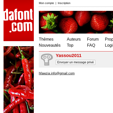
Mon compte
|
Inscription
Thèmes
Auteurs
Forum
Prop
Nouveautés
Top
FAQ
Logi
Yassou2011
Envoyer un message privé
hfawzia.info@gmail.com