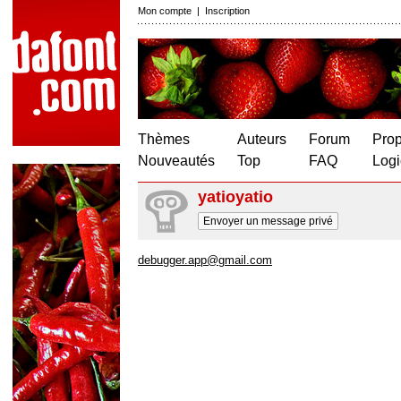
Mon compte
|
Inscription
Thèmes
Auteurs
Forum
Prop
Nouveautés
Top
FAQ
Logi
yatioyatio
Envoyer un message privé
debugger.app@gmail.com