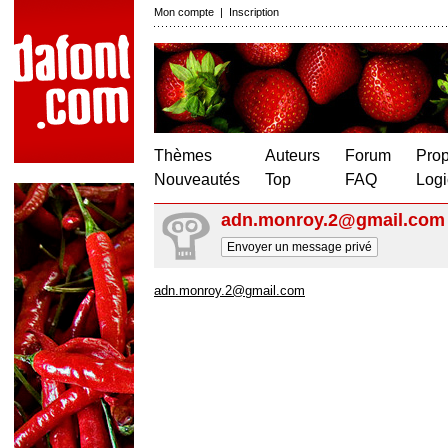
Mon compte
|
Inscription
Thèmes
Auteurs
Forum
Prop
Nouveautés
Top
FAQ
Logi
adn.monroy.2@gmail.com
Envoyer un message privé
adn.monroy.2@gmail.com