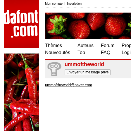
Mon compte
|
Inscription
Thèmes
Auteurs
Forum
Prop
Nouveautés
Top
FAQ
Logi
ummoftheworld
Envoyer un message privé
ummoftheworld@naver.com