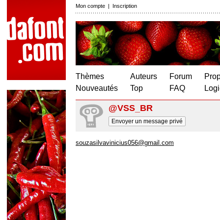
Mon compte
|
Inscription
Thèmes
Auteurs
Forum
Prop
Nouveautés
Top
FAQ
Logi
@VSS_BR
Envoyer un message privé
souzasilvavinicius056@gmail.com