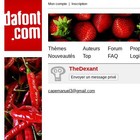
Mon compte
|
Inscription
Thèmes
Auteurs
Forum
Prop
Nouveautés
Top
FAQ
Logi
TheDexant
Envoyer un message privé
capemanuel3@gmail.com